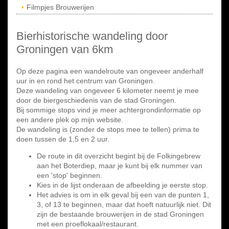
Filmpjes Brouwerijen
Bierhistorische wandeling door
Groningen van 6km
Op deze pagina een wandelroute van ongeveer anderhalf
uur in en rond het centrum van Groningen.
Deze wandeling van ongeveer 6 kilometer neemt je mee
door de biergeschiedenis van de stad Groningen.
Bij sommige stops vind je meer achtergrondinformatie op
een andere plek op mijn website.
De wandeling is (zonder de stops mee te tellen) prima te
doen tussen de 1,5 en 2 uur.
De route in dit overzicht begint bij de Folkingebrew
aan het Boterdiep, maar je kunt bij elk nummer van
een 'stop' beginnen.
Kies in de lijst onderaan de afbeelding je eerste stop.
Het advies is om in elk geval bij een van de punten 1,
3, of 13 te beginnen, maar dat hoeft natuurlijk niet. Dit
zijn de bestaande brouwerijen in de stad Groningen
met een proeflokaal/restaurant.