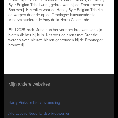
Byte Belgian Tripel werd, gebrouwen bij de Zoetermeerse
Brouwerij. Het etiket voor de Honey Byte Belgian Tripel is
ontworpen door de op de Groningse kunstacademie
Minerva studerende Amy de la Horra Calomarde.
Eind 2025 zocht Jonathan het voor het brouwen van zijn
bieren dichter bij huis. Net over de grens met Drenthe
werden twee nieuwe bieren gebrouwen bij de Bronneger
brouwerij.
Mijn andere websites
Harry Pinkster Bierverzameling
Alle actieve Nederlandse brouwerijen