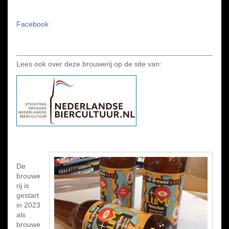
Facebook
Lees ook over deze brouwerij op de site van:
De
brouwe
rij is
gestart
in 2023
als
brouwe