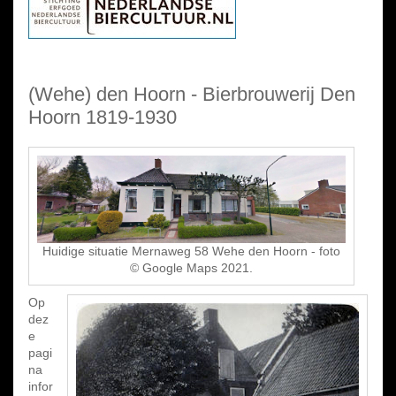
(Wehe) den Hoorn - Bierbrouwerij Den
Hoorn 1819-1930
Huidige situatie Mernaweg 58 Wehe den Hoorn - foto
© Google Maps 2021.
Op
dez
e
pagi
na
infor