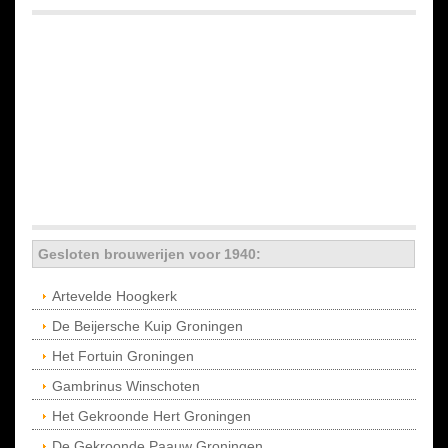
Gesloten brouwerijen voor 1940:
Artevelde Hoogkerk
De Beijersche Kuip Groningen
Het Fortuin Groningen
Gambrinus Winschoten
Het Gekroonde Hert Groningen
De Gekroonde Paauw Groningen