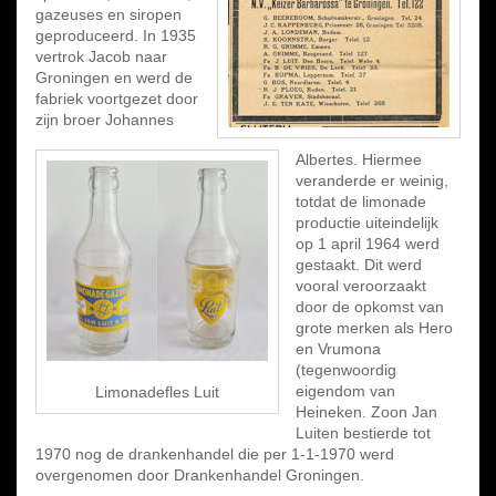
gazeuses en siropen
geproduceerd. In 1935
vertrok Jacob naar
Groningen en werd de
fabriek voortgezet door
zijn broer Johannes
Albertes. Hiermee
veranderde er weinig,
totdat de limonade
productie uiteindelijk
op 1 april 1964 werd
gestaakt. Dit werd
vooral veroorzaakt
door de opkomst van
grote merken als Hero
en Vrumona
(tegenwoordig
eigendom van
Limonadefles Luit
Heineken. Zoon Jan
Luiten bestierde tot
1970 nog de drankenhandel die per 1-1-1970 werd
overgenomen door Drankenhandel Groningen.