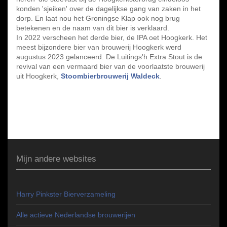
konden 'sjeiken' over de dagelijkse gang van zaken in het
dorp. En laat nou het Groningse Klap ook nog brug
betekenen en de naam van dit bier is verklaard.
In 2022 verscheen het derde bier, de IPA oet Hoogkerk. Het
meest bijzondere bier van brouwerij Hoogkerk werd
augustus 2023 gelanceerd. De Luitings'h Extra Stout is de
revival van een vermaard bier van de voorlaatste brouwerij
uit Hoogkerk,
Stoombierbrouwerij Waldeck
.
Mijn andere websites
Harry Pinkster Bierverzameling
Alle actieve Nederlandse brouwerijen