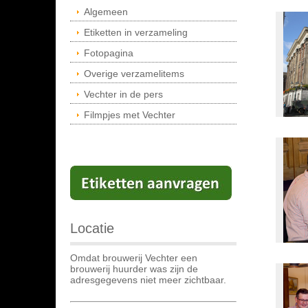
Algemeen
Etiketten in verzameling
Fotopagina
Overige verzamelitems
Vechter in de pers
Filmpjes met Vechter
Locatie
Omdat brouwerij Vechter een
brouwerij huurder was zijn de
adresgegevens niet meer zichtbaar.