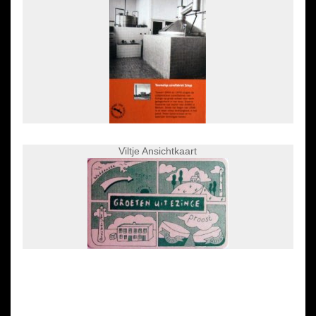
Viltje Ansichtkaart