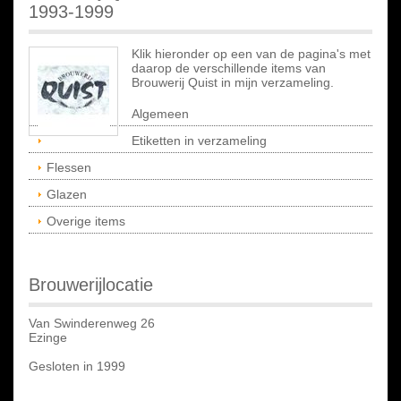
1993-1999
Klik hieronder op een van de pagina's met
daarop de verschillende items van
Brouwerij Quist in mijn verzameling.
Algemeen
Etiketten in verzameling
Flessen
Glazen
Overige items
Brouwerijlocatie
Van Swinderenweg 26
Ezinge
Gesloten in 1999