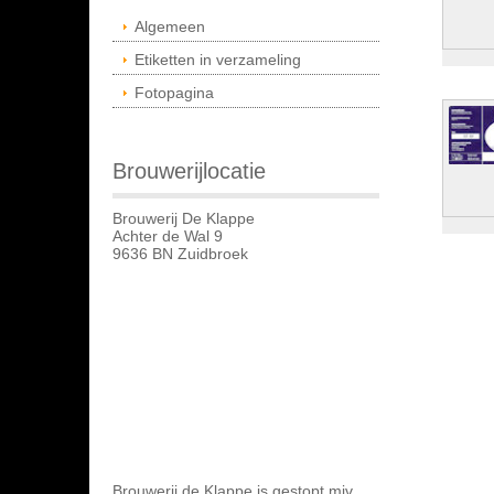
Algemeen
Etiketten in verzameling
Fotopagina
Brouwerijlocatie
Brouwerij De Klappe
Achter de Wal 9
9636 BN Zuidbroek
Brouwerij de Klappe is gestopt miv