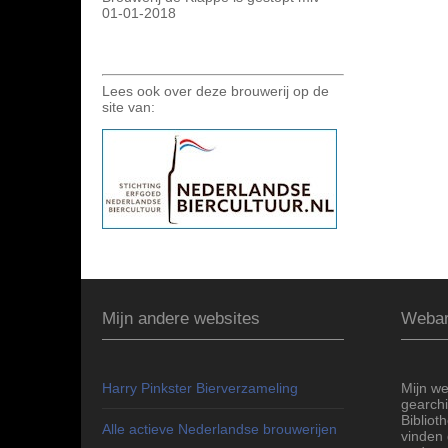
01-01-2018
Lees ook over deze brouwerij op de
site van:
Mijn andere websites
Webar
Harry Pinkster Bierverzameling
Mijn we
gearchi
Bibliot
Alle actieve Nederlandse brouwerijen
vinden 