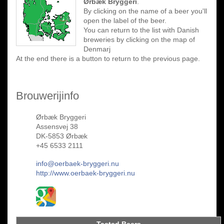
Ørbæk Bryggeri
.
By clicking on the name of a beer you'll
open the label of the beer.
You can return to the list with Danish
breweries by clicking on the map of
Denmarj
At the end there is a button to return to the previous page.
Brouwerijinfo
Ørbæk Bryggeri
Assensvej 38
DK-5853 Ørbæk
+45 6533 2111
info@oerbaek-bryggeri.nu
http://www.oerbaek-bryggeri.nu