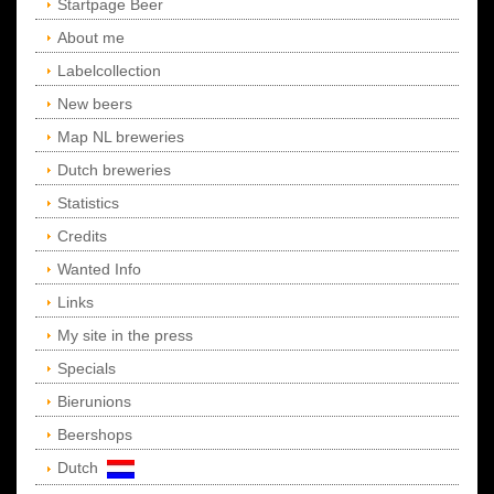
Startpage Beer
About me
Labelcollection
New beers
Map NL breweries
Dutch breweries
Statistics
Credits
Wanted Info
Links
My site in the press
Specials
Bierunions
Beershops
Dutch