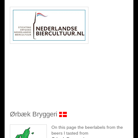
Ørbæk Bryggeri
On this page the beerlabels from the
beers I tasted from