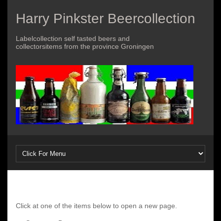
Harry Pinkster Beercollection
Labelcollection self tasted beers and
collectorsitems from the province Groningen
Click at one of the items below to open a new page.