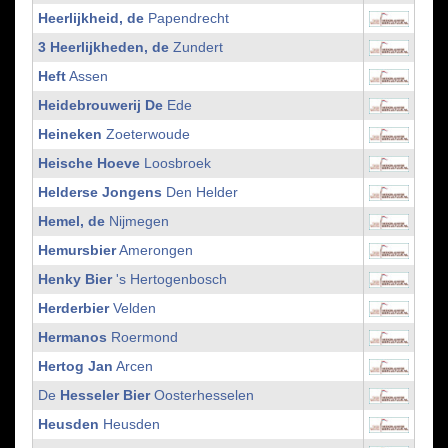
Heerlijkheid, de
Papendrecht
3 Heerlijkheden, de
Zundert
Heft
Assen
Heidebrouwerij De
Ede
Heineken
Zoeterwoude
Heische Hoeve
Loosbroek
Helderse Jongens
Den Helder
Hemel, de
Nijmegen
Hemursbier
Amerongen
Henky Bier
's Hertogenbosch
Herderbier
Velden
Hermanos
Roermond
Hertog Jan
Arcen
De
Hesseler Bier
Oosterhesselen
Heusden
Heusden