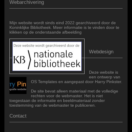
Webarchivering
Mijn website wordt sinds eind 2022 gearchiveerd door de
Koninklijke Bibliotheek. Meer informatie is te vinden door te
klikken op de onderstaande afbeelding
Webdesign
Deze website is
een ontwerp van
OS Templates en aangepast door Harry Pinkster.
De site bevat alleen materiaal met de volledige
rechten voor de webmaster. Het is niet
toegestaan de informatie en beeldmateriaal zonder
toestemming van de webmaster te publiceren.
Contact