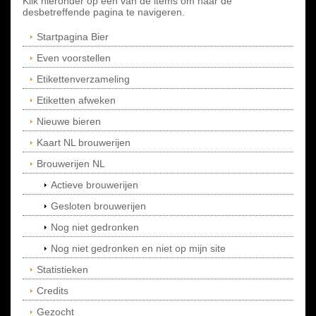
Klik hieronder op een van de items om naar de
desbetreffende pagina te navigeren.
Startpagina Bier
Even voorstellen
Etikettenverzameling
Etiketten afweken
Nieuwe bieren
Kaart NL brouwerijen
Brouwerijen NL
Actieve brouwerijen
Gesloten brouwerijen
Nog niet gedronken
Nog niet gedronken en niet op mijn site
Statistieken
Credits
Gezocht