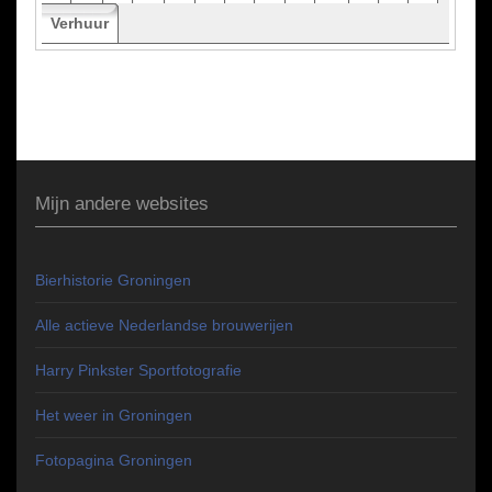
Verhuur
Mijn andere websites
Bierhistorie Groningen
Alle actieve Nederlandse brouwerijen
Harry Pinkster Sportfotografie
Het weer in Groningen
Fotopagina Groningen