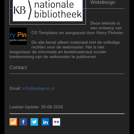
Webdesign
Deze website is
een ontwerp van
OS Templates en aangepast door Harry Pinkster.
De site bevat alleen materiaal met de volledige
rechten voor de webmaster. Het is niet
toegestaan de informatie en beeldmateriaal zonder
toestemming van de webmaster te publiceren.
Contact
Email:
info@pinkgron.nl
Laatste Update: 30-06-2026