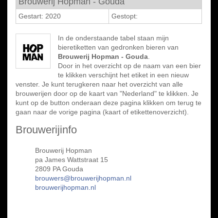
Brouwerij Hopman - Gouda
Gestart: 2020
Gestopt:
In de onderstaande tabel staan mijn
bieretiketten van gedronken bieren van
Brouwerij Hopman - Gouda
.
Door in het overzicht op de naam van een bier
te klikken verschijnt het etiket in een nieuw
venster. Je kunt terugkeren naar het overzicht van alle
brouwerijen door op de kaart van "Nederland" te klikken. Je
kunt op de button onderaan deze pagina klikken om terug te
gaan naar de vorige pagina (kaart of etikettenoverzicht).
Brouwerijinfo
Brouwerij Hopman
pa James Wattstraat 15
2809 PA Gouda
brouwers@brouwerijhopman.nl
brouwerijhopman.nl