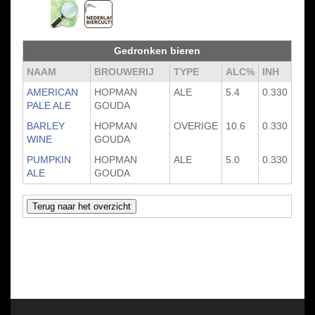
Gedronken bieren
NAAM
BROUWERIJ
TYPE
ALC%
INH
AMERICAN
HOPMAN
ALE
5.4
0.330
PALE ALE
GOUDA
BARLEY
HOPMAN
OVERIGE
10.6
0.330
WINE
GOUDA
PUMPKIN
HOPMAN
ALE
5.0
0.330
ALE
GOUDA