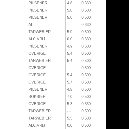
PILSENER
4.8
0.330
PILSENER
5.0
0.500
PILSENER
5.0
0.500
ALT
-.-
0.330
TARWEBIER
5.0
0.500
ALC.VRIJ
0.0
0.330
PILSENER
4.9
0.500
OVERIGE
5.4
0.500
TARWEBIER
5.4
0.500
OVERIGE
-.-
0.500
OVERIGE
5.4
0.500
OVERIGE
5.7
0.500
PILSENER
4.9
0.500
BOKBIER
7.0
0.500
OVERIGE
5.3
0.330
TARWEBIER
-.-
0.500
TARWEBIER
5.5
0.500
ALC.VRIJ
0.0
0.500