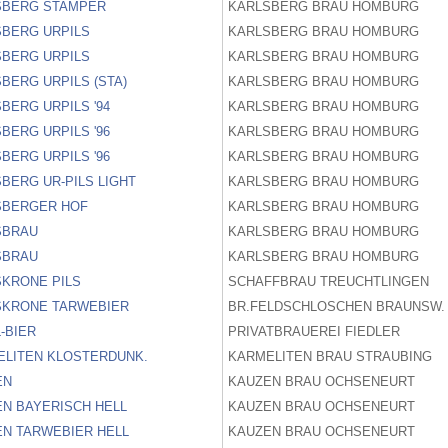
SBERG STAMPER
KARLSBERG BRAU HOMBURG
SBERG URPILS
KARLSBERG BRAU HOMBURG
SBERG URPILS
KARLSBERG BRAU HOMBURG
BERG URPILS (STA)
KARLSBERG BRAU HOMBURG
BERG URPILS '94
KARLSBERG BRAU HOMBURG
BERG URPILS '96
KARLSBERG BRAU HOMBURG
BERG URPILS '96
KARLSBERG BRAU HOMBURG
BERG UR-PILS LIGHT
KARLSBERG BRAU HOMBURG
SBERGER HOF
KARLSBERG BRAU HOMBURG
SBRAU
KARLSBERG BRAU HOMBURG
SBRAU
KARLSBERG BRAU HOMBURG
KRONE PILS
SCHAFFBRAU TREUCHTLINGEN
SKRONE TARWEBIER
BR.FELDSCHLOSCHEN BRAUNSW.
-BIER
PRIVATBRAUEREI FIEDLER
ELITEN KLOSTERDUNK.
KARMELITEN BRAU STRAUBING
EN
KAUZEN BRAU OCHSENEURT
N BAYERISCH HELL
KAUZEN BRAU OCHSENEURT
N TARWEBIER HELL
KAUZEN BRAU OCHSENEURT