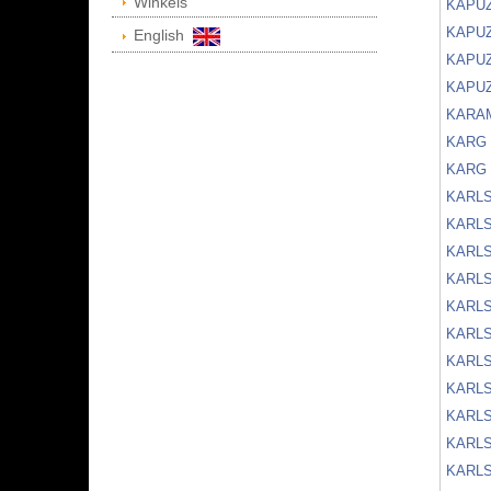
Winkels
KAPUZ
KAPU
English
KAPU
KAPU
KARA
KARG
KARG
KARL
KARL
KARL
KARL
KARLS
KARL
KARL
KARL
KARL
KARL
KARLS