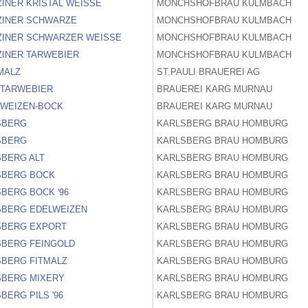
INER KRISTAL WEISSE
MONCHSHOFBRAU KULMBACH
ZINER SCHWARZE
MONCHSHOFBRAU KULMBACH
ZINER SCHWARZER WEISSE
MONCHSHOFBRAU KULMBACH
ZINER TARWEBIER
MONCHSHOFBRAU KULMBACH
MALZ
ST.PAULI BRAUEREI AG
 TARWEBIER
BRAUEREI KARG MURNAU
 WEIZEN-BOCK
BRAUEREI KARG MURNAU
SBERG
KARLSBERG BRAU HOMBURG
SBERG
KARLSBERG BRAU HOMBURG
SBERG ALT
KARLSBERG BRAU HOMBURG
SBERG BOCK
KARLSBERG BRAU HOMBURG
BERG BOCK '96
KARLSBERG BRAU HOMBURG
SBERG EDELWEIZEN
KARLSBERG BRAU HOMBURG
SBERG EXPORT
KARLSBERG BRAU HOMBURG
SBERG FEINGOLD
KARLSBERG BRAU HOMBURG
SBERG FITMALZ
KARLSBERG BRAU HOMBURG
SBERG MIXERY
KARLSBERG BRAU HOMBURG
BERG PILS '96
KARLSBERG BRAU HOMBURG