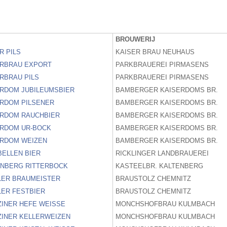
BROUWERIJ
R PILS
KAISER BRAU NEUHAUS
ERBRAU EXPORT
PARKBRAUEREI PIRMASENS
RBRAU PILS
PARKBRAUEREI PIRMASENS
ERDOM JUBILEUMSBIER
BAMBERGER KAISERDOMS BR.
ERDOM PILSENER
BAMBERGER KAISERDOMS BR.
ERDOM RAUCHBIER
BAMBERGER KAISERDOMS BR.
ERDOM UR-BOCK
BAMBERGER KAISERDOMS BR.
ERDOM WEIZEN
BAMBERGER KAISERDOMS BR.
ELLEN BIER
RICKLINGER LANDBRAUEREI
ENBERG RITTERBOCK
KASTEELBR. KALTENBERG
LER BRAUMEISTER
BRAUSTOLZ CHEMNITZ
ER FESTBIER
BRAUSTOLZ CHEMNITZ
INER HEFE WEISSE
MONCHSHOFBRAU KULMBACH
ZINER KELLERWEIZEN
MONCHSHOFBRAU KULMBACH