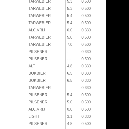
TARWEBIER
5.3
0.500
TARWEBIER
5.3
0.500
TARWEBIER
5.4
0.500
TARWEBIER
5.4
0.500
ALC.VRIJ
0.0
0.330
TARWEBIER
5.0
0.500
TARWEBIER
7.0
0.500
PILSENER
-.-
0.330
PILSENER
-.-
0.500
ALT
4.8
0.330
BOKBIER
6.5
0.330
BOKBIER
6.5
0.330
TARWEBIER
-.-
0.330
PILSENER
5.4
0.500
PILSENER
5.0
0.500
ALC.VRIJ
0.0
0.500
LIGHT
3.1
0.330
PILSENER
4.8
0.500