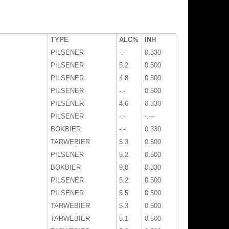
TYPE
ALC%
INH
PILSENER
-.-
0.330
PILSENER
5.2
0.500
PILSENER
4.8
0.500
PILSENER
-.-
0.500
PILSENER
4.6
0.330
PILSENER
-.-
-.---
BOKBIER
-.-
0.330
TARWEBIER
5.3
0.500
PILSENER
5.2
0.500
BOKBIER
9.0
0.330
PILSENER
5.2
0.500
PILSENER
5.5
0.500
TARWEBIER
5.3
0.500
TARWEBIER
5.1
0.500