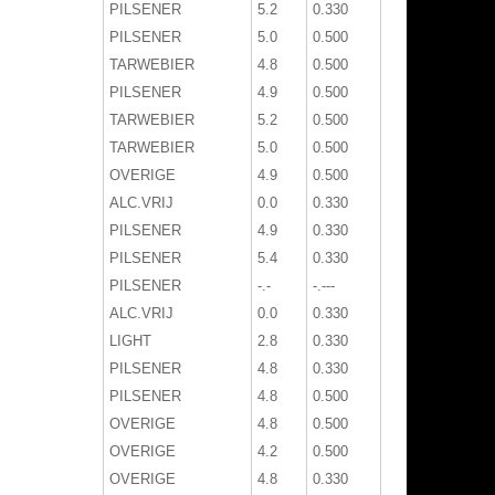
PILSENER
5.2
0.330
PILSENER
5.0
0.500
TARWEBIER
4.8
0.500
PILSENER
4.9
0.500
TARWEBIER
5.2
0.500
TARWEBIER
5.0
0.500
OVERIGE
4.9
0.500
ALC.VRIJ
0.0
0.330
PILSENER
4.9
0.330
PILSENER
5.4
0.330
PILSENER
-.-
-.---
ALC.VRIJ
0.0
0.330
LIGHT
2.8
0.330
PILSENER
4.8
0.330
PILSENER
4.8
0.500
OVERIGE
4.8
0.500
OVERIGE
4.2
0.500
OVERIGE
4.8
0.330