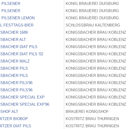
 PILSENER
KONIG BRAUEREI DUISBURG
 PILSENER
KONIG BRAUEREI DUISBURG
 PILSENER LEMON
KONIG BRAUEREI DUISBURG
L FESTTAGS-BIER
SCHLOSSBRAU KALTENBERG
SBACHER 1689
KONIGSBACHER BRAU KOBLENZ
GSBACHER ALT
KONIGSBACHER BRAU KOBLENZ
SBACHER DIAT PILS
KONIGSBACHER BRAU KOBLENZ
SBACHER DIAT PILS '02
KONIGSBACHER BRAU KOBLENZ
GSBACHER MALZ
KONIGSBACHER BRAU KOBLENZ
SBACHER PILS
KONIGSBACHER BRAU KOBLENZ
SBACHER PILS
KONIGSBACHER BRAU KOBLENZ
SBACHER PILS'96
KONIGSBACHER BRAU KOBLENZ
SBACHER PILS'96
KONIGSBACHER BRAU KOBLENZ
GSBACHER SPECIAL EXP
KONIGSBACHER BRAU KOBLENZ
SBACHER SPECIAL EXP'96
KONIGSBACHER BRAU KOBLENZ
SHOF ALT
BRAUEREI KONIGSHOF
ITZER BIOBOP
KOSTRITZ BRAU THURINGEN
ITZER DIAT PILS
KOSTRITZ BRAU THURINGEN