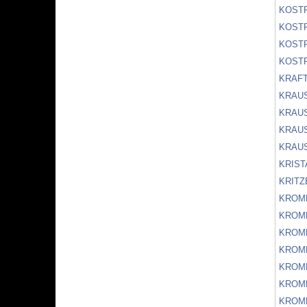
KOSTR
KOST
KOSTR
KOSTR
KRAF
KRAU
KRAUS
KRAUS
KRAU
KRIST
KRIT
KROM
KROM
KROM
KROM
KROM
KROM
KROM