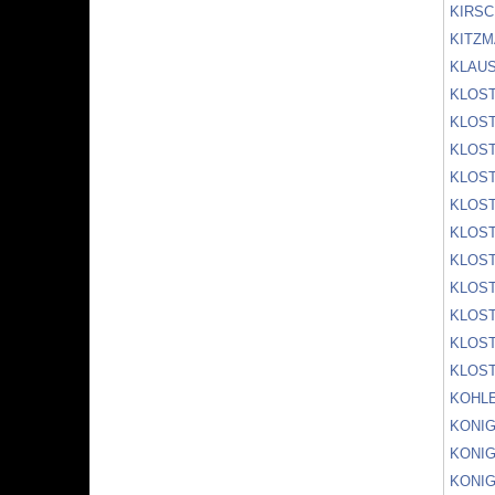
KIRSC
KITZM
KLAUS
KLOST
KLOS
KLOS
KLOST
KLOS
KLOS
KLOS
KLOS
KLOS
KLOS
KLOS
KOHL
KONIG
KONIG
KONIG