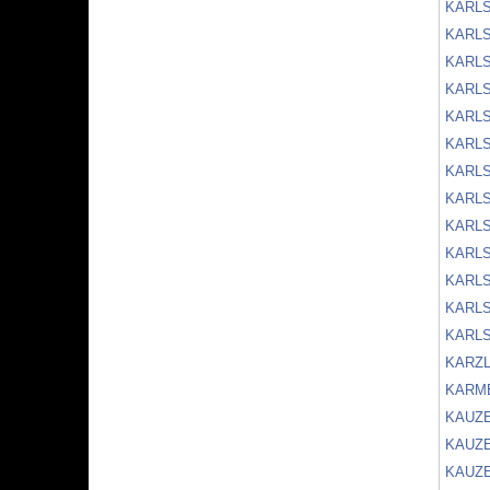
KARL
KARL
KARL
KARLS
KARLS
KARLS
KARLS
KARLS
KARL
KARL
KARL
KARLS
KARL
KARZL
KARM
KAUZ
KAUZE
KAUZE