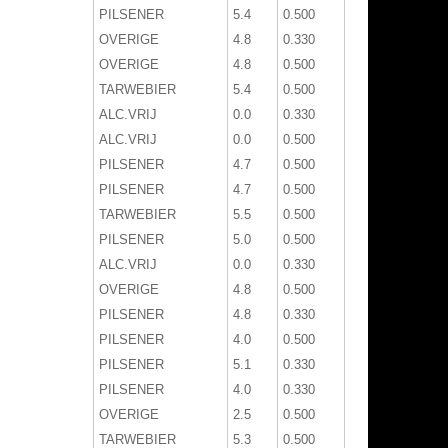
PILSENER
5.4
0.500
OVERIGE
4.8
0.330
OVERIGE
4.8
0.500
TARWEBIER
5.4
0.500
ALC.VRIJ
0.0
0.330
ALC.VRIJ
0.0
0.500
PILSENER
4.7
0.500
PILSENER
4.7
0.500
TARWEBIER
5.5
0.500
PILSENER
5.0
0.500
ALC.VRIJ
0.0
0.330
OVERIGE
4.8
0.500
PILSENER
4.8
0.330
PILSENER
4.0
0.500
PILSENER
5.1
0.330
PILSENER
4.0
0.330
OVERIGE
2.5
0.500
TARWEBIER
5.3
0.500