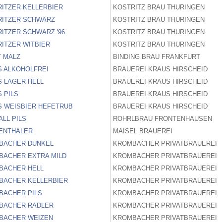
ITZER KELLERBIER
KOSTRITZ BRAU THURINGEN
RITZER SCHWARZ
KOSTRITZ BRAU THURINGEN
ITZER SCHWARZ '96
KOSTRITZ BRAU THURINGEN
ITZER WITBIER
KOSTRITZ BRAU THURINGEN
T MALZ
BINDING BRAU FRANKFURT
S ALKOHOLFREI
BRAUEREI KRAUS HIRSCHEID
 LAGER HELL
BRAUEREI KRAUS HIRSCHEID
 PILS
BRAUEREI KRAUS HIRSCHEID
S WEISBIER HEFETRUB
BRAUEREI KRAUS HIRSCHEID
ALL PILS
ROHRLBRAU FRONTENHAUSEN
ZENTHALER
MAISEL BRAUEREI
BACHER DUNKEL
KROMBACHER PRIVATBRAUEREI
BACHER EXTRA MILD
KROMBACHER PRIVATBRAUEREI
BACHER HELL
KROMBACHER PRIVATBRAUEREI
BACHER KELLERBIER
KROMBACHER PRIVATBRAUEREI
BACHER PILS
KROMBACHER PRIVATBRAUEREI
BACHER RADLER
KROMBACHER PRIVATBRAUEREI
BACHER WEIZEN
KROMBACHER PRIVATBRAUEREI