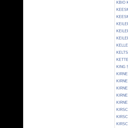
KBIO 
KEES
KEES
KEILE
KEILE
KEILE
KELLE
KELT
KETTE
KING 
KIRNE
KIRNE
KIRNE
KIRNE
KIRNE
KIRSC
KIRS
KIRS