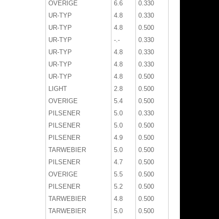
OVERIGE
6.6
0.330
UR-TYP
4.8
0.330
UR-TYP
4.8
0.500
UR-TYP
-.-
0.330
UR-TYP
4.8
0.330
UR-TYP
4.8
0.330
UR-TYP
4.8
0.500
LIGHT
2.8
0.500
OVERIGE
5.4
0.500
PILSENER
5.0
0.330
PILSENER
5.0
0.500
PILSENER
4.9
0.500
TARWEBIER
5.0
0.500
PILSENER
4.7
0.500
OVERIGE
5.5
0.500
PILSENER
5.2
0.500
TARWEBIER
4.8
0.500
TARWEBIER
5.0
0.500