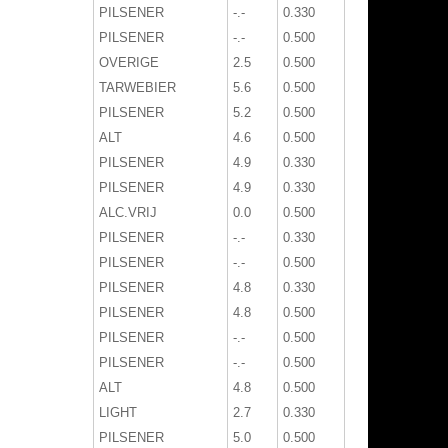
PILSENER
-.-
0.330
PILSENER
-.-
0.500
OVERIGE
2.5
0.500
TARWEBIER
5.6
0.500
PILSENER
5.2
0.500
ALT
4.6
0.500
PILSENER
4.9
0.330
PILSENER
4.9
0.330
ALC.VRIJ
0.0
0.500
PILSENER
-.-
0.330
PILSENER
-.-
0.500
PILSENER
4.8
0.330
PILSENER
4.8
0.500
PILSENER
-.-
0.500
PILSENER
-.-
0.500
ALT
4.8
0.500
LIGHT
2.7
0.330
PILSENER
5.0
0.500