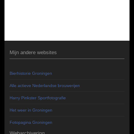
Mijn andere websites
Bierhistorie Groningen
Alle actieve Nederlandse brouwerijen
Harry Pinkster Sportfotografie
Het weer in Groningen
Fotopagina Groningen
Webarchivering