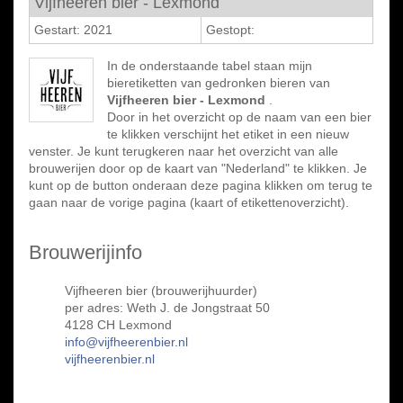
Vijfheeren bier - Lexmond
Gestart: 2021
Gestopt:
In de onderstaande tabel staan mijn
bieretiketten van gedronken bieren van
Vijfheeren bier - Lexmond
.
Door in het overzicht op de naam van een bier
te klikken verschijnt het etiket in een nieuw
venster. Je kunt terugkeren naar het overzicht van alle
brouwerijen door op de kaart van "Nederland" te klikken. Je
kunt op de button onderaan deze pagina klikken om terug te
gaan naar de vorige pagina (kaart of etikettenoverzicht).
Brouwerijinfo
Vijfheeren bier (brouwerijhuurder)
per adres: Weth J. de Jongstraat 50
4128 CH Lexmond
info@vijfheerenbier.nl
vijfheerenbier.nl