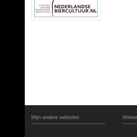
Mijn andere websites
Webar