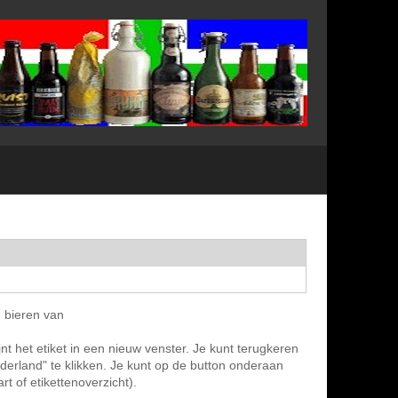
n bieren van
nt het etiket in een nieuw venster. Je kunt terugkeren
ederland" te klikken. Je kunt op de button onderaan
t of etikettenoverzicht).