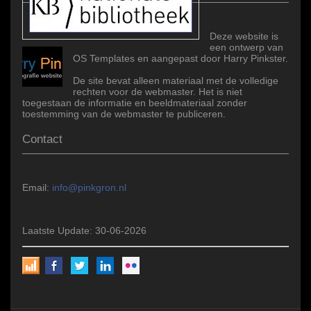
Deze website is
een ontwerp van
OS Templates en aangepast door Harry Pinkster.
De site bevat alleen materiaal met de volledige
rechten voor de webmaster. Het is niet
toegestaan de informatie en beeldmateriaal zonder
toestemming van de webmaster te publiceren.
Contact
Email:
info@pinkgron.nl
Laatste Update: 30-06-2026