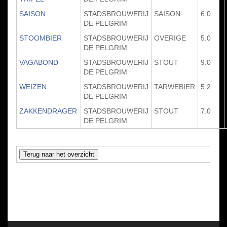
SAISON
STADSBROUWERIJ
SAISON
6.0
DE PELGRIM
STOOMBIER
STADSBROUWERIJ
OVERIGE
5.0
DE PELGRIM
VAGABOND
STADSBROUWERIJ
STOUT
9.0
DE PELGRIM
WEIZEN
STADSBROUWERIJ
TARWEBIER
5.2
DE PELGRIM
ZAKKENDRAGER
STADSBROUWERIJ
STOUT
7.0
DE PELGRIM