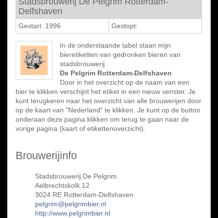
Stadsbrouwerij De Pelgrim Rotterdam-
Delfshaven
Gestart: 1996
Gestopt:
In de onderstaande tabel staan mijn
bieretiketten van gedronken bieren van
stadsbrouwerij
De Pelgrim Rotterdam-Delfshaven
.
Door in het overzicht op de naam van een
bier te klikken verschijnt het etiket in een nieuw venster. Je
kunt terugkeren naar het overzicht van alle brouwerijen door
op de kaart van "Nederland" te klikken. Je kunt op de button
onderaan deze pagina klikken om terug te gaan naar de
vorige pagina (kaart of etikettenoverzicht).
Brouwerijinfo
Stadsbrouwerij De Pelgrim
Aelbrechtskolk 12
3024 RE Rotterdam-Delfshaven
pelgrim@pelgrimbier.nl
http://www.pelgrimbier.nl