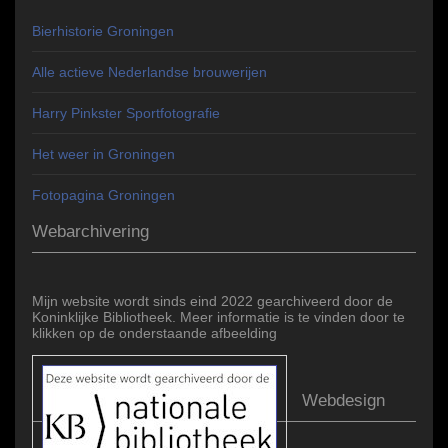
Bierhistorie Groningen
Alle actieve Nederlandse brouwerijen
Harry Pinkster Sportfotografie
Het weer in Groningen
Fotopagina Groningen
Webarchivering
Mijn website wordt sinds eind 2022 gearchiveerd door de
Koninklijke Bibliotheek. Meer informatie is te vinden door te
klikken op de onderstaande afbeelding
Webdesign