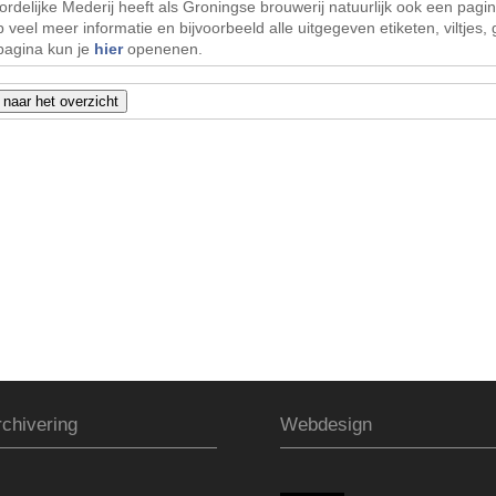
rdelijke Mederij heeft als Groningse brouwerij natuurlijk ook een pag
 veel meer informatie en bijvoorbeeld alle uitgegeven etiketen, viltjes, 
pagina kun je
hier
openenen.
chivering
Webdesign