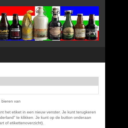
n bieren van
nt het etiket in een nieuw venster. Je kunt terugkeren
ederland" te klikken. Je kunt op de button onderaan
t of etikettenoverzicht).