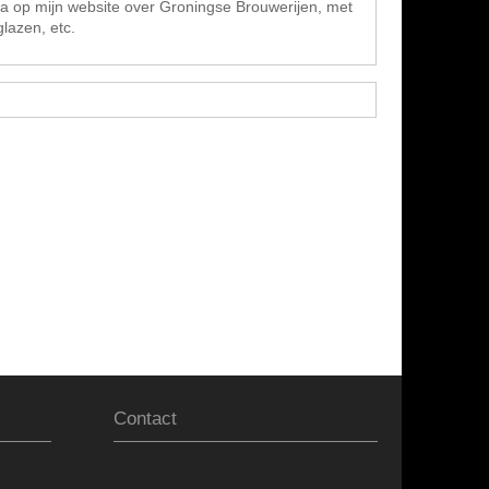
ina op mijn website over Groningse Brouwerijen, met
glazen, etc.
Contact