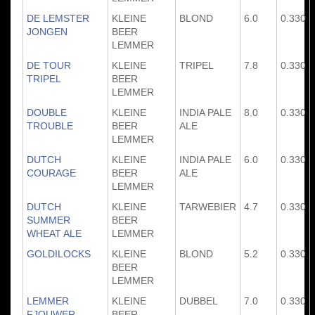
DE LEMSTER
KLEINE
BLOND
6.0
0.330
JONGEN
BEER
LEMMER
DE TOUR
KLEINE
TRIPEL
7.8
0.330
TRIPEL
BEER
LEMMER
DOUBLE
KLEINE
INDIA PALE
8.0
0.330
TROUBLE
BEER
ALE
LEMMER
DUTCH
KLEINE
INDIA PALE
6.0
0.330
COURAGE
BEER
ALE
LEMMER
DUTCH
KLEINE
TARWEBIER
4.7
0.330
SUMMER
BEER
WHEAT ALE
LEMMER
GOLDILOCKS
KLEINE
BLOND
5.2
0.330
BEER
LEMMER
LEMMER
KLEINE
DUBBEL
7.0
0.330
FJOUWER
BEER