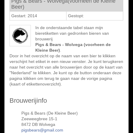
Pigs & Bears - Wolvega(voorheen de Kleine
Beer)
Gestart: 2014
Gestopt:
In de onderstaande tabel staan mijn
bieretiketten van gedronken bieren van
brouwerij
Pigs & Bears - Wolvega (voorheen de
Kleine Beer)
.
Door in het overzicht op de naam van een bier te klikken
verschijnt het etiket in een nieuw venster. Je kunt terugkeren
naar het overzicht van alle brouwerijen door op de kaart van
"Nederland" te klikken. Je kunt op de button onderaan deze
pagina klikken om terug te gaan naar de vorige pagina
(kaart of etikettenoverzicht).
Brouwerijinfo
Pigs & Bears (De Kleine Beer)
Zeeweegbree 15-1
8472 DB Wolvega
pigsbears@gmail.com