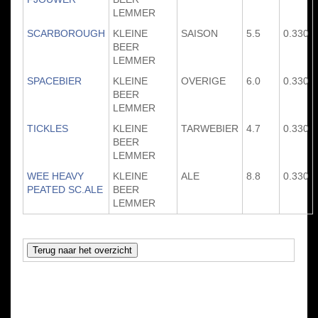
LEMMER
SCARBOROUGH
KLEINE
SAISON
5.5
0.330
BEER
LEMMER
SPACEBIER
KLEINE
OVERIGE
6.0
0.330
BEER
LEMMER
TICKLES
KLEINE
TARWEBIER
4.7
0.330
BEER
LEMMER
WEE HEAVY
KLEINE
ALE
8.8
0.330
PEATED SC.ALE
BEER
LEMMER