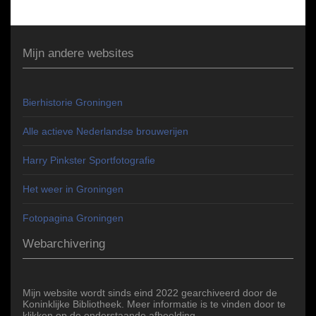
Mijn andere websites
Bierhistorie Groningen
Alle actieve Nederlandse brouwerijen
Harry Pinkster Sportfotografie
Het weer in Groningen
Fotopagina Groningen
Webarchivering
Mijn website wordt sinds eind 2022 gearchiveerd door de
Koninklijke Bibliotheek. Meer informatie is te vinden door te
klikken op de onderstaande afbeelding