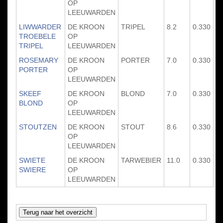
OP
LEEUWARDEN
LIWWARDER
DE KROON
TRIPEL
8.2
0.330
TROEBELE
OP
TRIPEL
LEEUWARDEN
ROSEMARY
DE KROON
PORTER
7.0
0.330
PORTER
OP
LEEUWARDEN
SKEEF
DE KROON
BLOND
7.0
0.330
BLOND
OP
LEEUWARDEN
STOUTZEN
DE KROON
STOUT
8.6
0.330
OP
LEEUWARDEN
SWIETE
DE KROON
TARWEBIER
11.0
0.330
SWIERE
OP
LEEUWARDEN