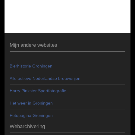
Mijn andere websites
Bierhistorie Groningen
Alle actieve Nederlandse brouwerijen
Harry Pinkster Sportfotografie
Het weer in Groningen
Fotopagina Groningen
Webarchivering