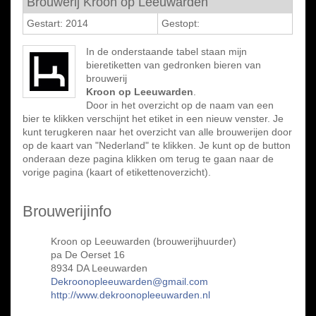
Brouwerij Kroon op Leeuwarden
Gestart: 2014
Gestopt:
In de onderstaande tabel staan mijn
bieretiketten van gedronken bieren van
brouwerij
Kroon op Leeuwarden
.
Door in het overzicht op de naam van een
bier te klikken verschijnt het etiket in een nieuw venster. Je
kunt terugkeren naar het overzicht van alle brouwerijen door
op de kaart van "Nederland" te klikken. Je kunt op de button
onderaan deze pagina klikken om terug te gaan naar de
vorige pagina (kaart of etikettenoverzicht).
Brouwerijinfo
Kroon op Leeuwarden (brouwerijhuurder)
pa De Oerset 16
8934 DA Leeuwarden
Dekroonopleeuwarden@gmail.com
http://www.dekroonopleeuwarden.nl