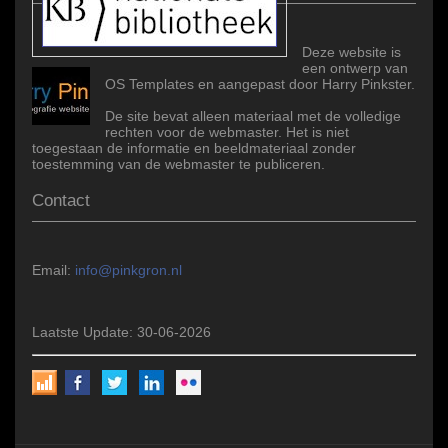
Deze website is
een ontwerp van
OS Templates en aangepast door Harry Pinkster.
De site bevat alleen materiaal met de volledige
rechten voor de webmaster. Het is niet
toegestaan de informatie en beeldmateriaal zonder
toestemming van de webmaster te publiceren.
Contact
Email:
info@pinkgron.nl
Laatste Update: 30-06-2026