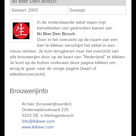
Iki Bier Den Bosch
Gestart: 2003
Gestopt:
In de onderstaande tabel staan mijn
bieretiketten van gedronken bieren van
Iki Bier Den Bosch
.
Door in het overzicht op de naam van een
bier te klikken verschijnt het etiket in een
nieuw venster. Je kunt terugkeren naar het overzicht van
alle brouwerijen door op de kaart van "Nederland" te klikken.
Je kunt op de button onderaan deze pagina klikken om
terug te gaan naar de vorige pagina (kaart of
etikettenoverzicht).
Brouwerijinfo
Iki bier (brouwerijhuurder)
Onderwijsboulevard 225
5223 DE 's-Hertogenbosch
info@ikibeer.com
www.ikibeer.com