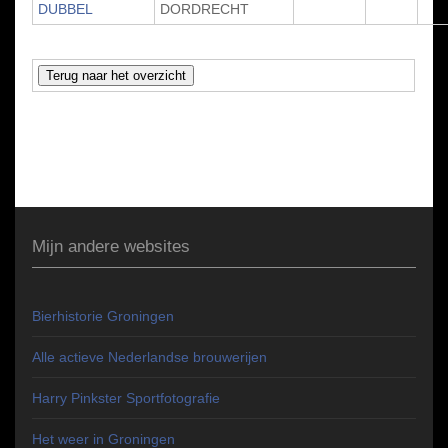
DUBBEL
DORDRECHT
Mijn andere websites
Bierhistorie Groningen
Alle actieve Nederlandse brouwerijen
Harry Pinkster Sportfotografie
Het weer in Groningen