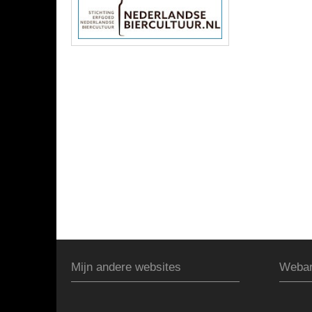
Mijn andere websites
Webar