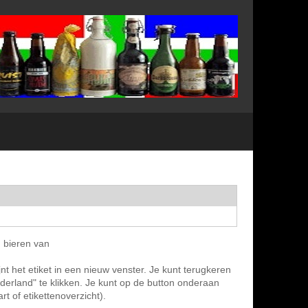
n bieren van
nt het etiket in een nieuw venster. Je kunt terugkeren
ederland" te klikken. Je kunt op de button onderaan
t of etikettenoverzicht).