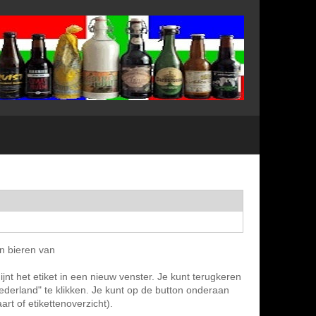
en bieren van
jnt het etiket in een nieuw venster. Je kunt terugkeren
Nederland" te klikken. Je kunt op de button onderaan
rt of etikettenoverzicht).