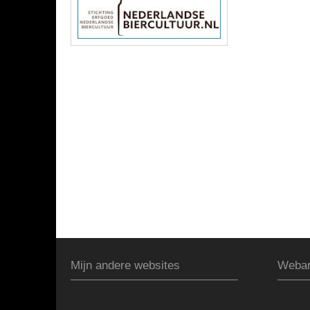
Mijn andere websites
Webar