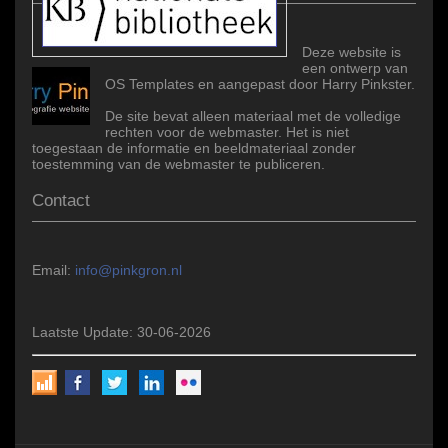
Deze website is
een ontwerp van
OS Templates en aangepast door Harry Pinkster.
De site bevat alleen materiaal met de volledige
rechten voor de webmaster. Het is niet
toegestaan de informatie en beeldmateriaal zonder
toestemming van de webmaster te publiceren.
Contact
Email:
info@pinkgron.nl
Laatste Update: 30-06-2026