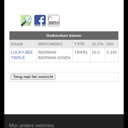
Gedronken bieren
NAAM
BROUWERIJ
TYPE
ALC%
INH
LUCKY BEE
BIERMAN
TRIPEL
10.0
0.330
TRIPLE
BIERMAN ASSEN
Mijn andere websites