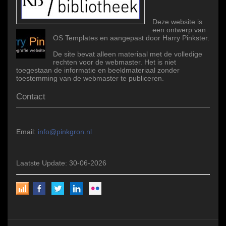
Deze website is
een ontwerp van
OS Templates en aangepast door Harry Pinkster.
De site bevat alleen materiaal met de volledige
rechten voor de webmaster. Het is niet
toegestaan de informatie en beeldmateriaal zonder
toestemming van de webmaster te publiceren.
Contact
Email:
info@pinkgron.nl
Laatste Update: 30-06-2026