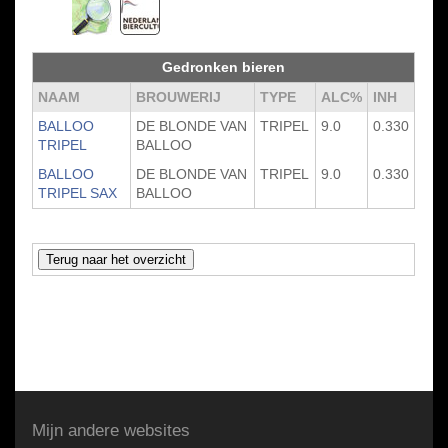
Gedronken bieren
NAAM
BROUWERIJ
TYPE
ALC%
INH
BALLOO
DE BLONDE VAN
TRIPEL
9.0
0.330
TRIPEL
BALLOO
BALLOO
DE BLONDE VAN
TRIPEL
9.0
0.330
TRIPEL SAX
BALLOO
Mijn andere websites