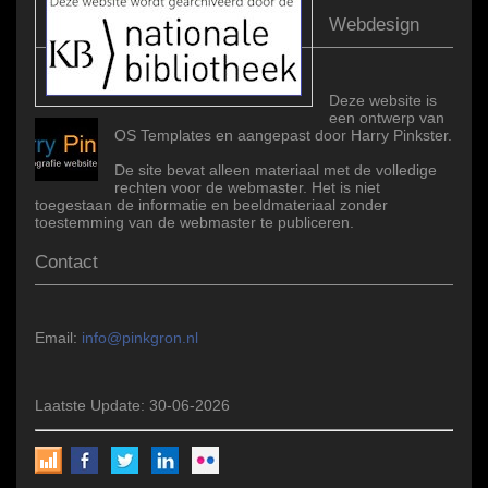
Webdesign
Deze website is
een ontwerp van
OS Templates en aangepast door Harry Pinkster.
De site bevat alleen materiaal met de volledige
rechten voor de webmaster. Het is niet
toegestaan de informatie en beeldmateriaal zonder
toestemming van de webmaster te publiceren.
Contact
Email:
info@pinkgron.nl
Laatste Update: 30-06-2026