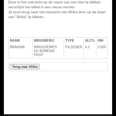
Door in het overzicht op de naam van een bier te klikken
verschijnt het etiket in een nieuw venster.
Je kunt terug naar het overzicht van Afrika door op de kaart
van "Afrika" te klikken.
NAAM
BROUWERIJ
TYPE
ALC%
INH
BRAKINA
BRASSIERIES
PILSENER
4.2
0.650
DU BURKINA
FASO